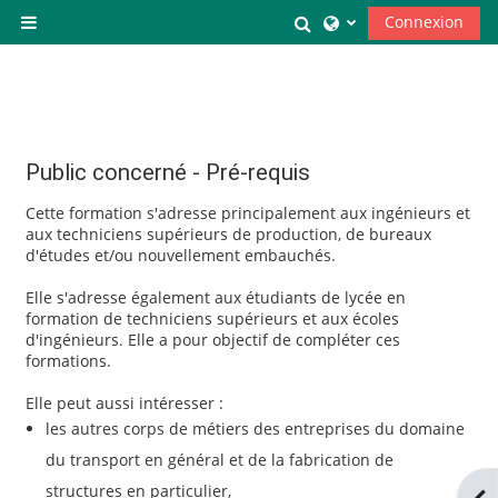
Passer au contenu principal
Activer/désactiver la
Connexion
Panneau latéral
Public concerné - Pré-requis
Cette formation s'adresse principalement aux ingénieurs et
aux techniciens supérieurs de production, de bureaux
d'études et/ou nouvellement embauchés.
Elle s'adresse également aux étudiants de lycée en
formation de techniciens supérieurs et aux écoles
d'ingénieurs. Elle a pour objectif de compléter ces
formations.
Elle peut aussi intéresser :
les autres corps de métiers des entreprises du domaine
du transport en général et de la fabrication de
structures en particulier,
Ouv